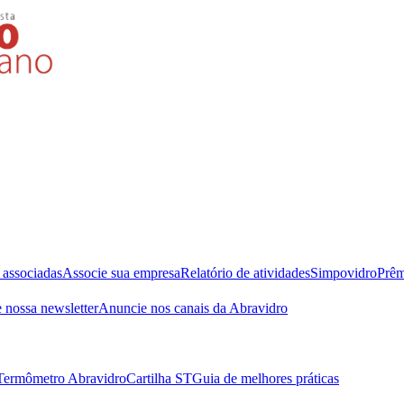
 associadas
Associe sua empresa
Relatório de atividades
Simpovidro
Prêm
 nossa newsletter
Anuncie nos canais da Abravidro
Termômetro Abravidro
Cartilha ST
Guia de melhores práticas