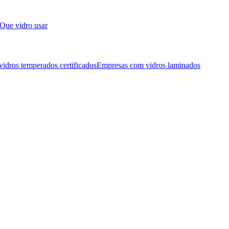
Que vidro usar
idros temperados certificados
Empresas com vidros laminados