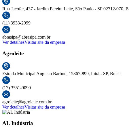
Rua Jacofer, 437 - Jardim Pereira Leite, São Paulo - SP 02712-070, Br
(11) 3933-2999
abrasipa@abrasipa.com.br
Ver detalhes
Visitar site da empresa
Agroleite
Estrada Municipal Augusto Barbon, 15867-899, Ibirá - SP, Brasil
(17) 3551-9090
agroleite@agroleite.com.br
Ver detalhes
Visitar site da empresa
AL Indústria