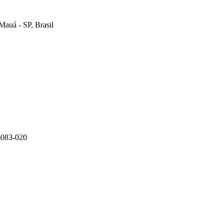
Mauá - SP, Brasil
6083-020