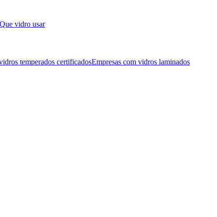
Que vidro usar
idros temperados certificados
Empresas com vidros laminados