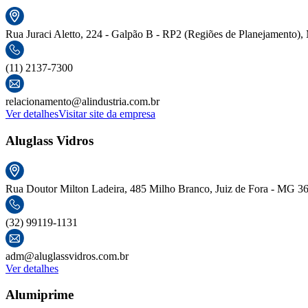
Rua Juraci Aletto, 224 - Galpão B - RP2 (Regiões de Planejamento), 
(11) 2137-7300
relacionamento@alindustria.com.br
Ver detalhes
Visitar site da empresa
Aluglass Vidros
Rua Doutor Milton Ladeira, 485 Milho Branco, Juiz de Fora - MG 3
(32) 99119-1131
adm@aluglassvidros.com.br
Ver detalhes
Alumiprime