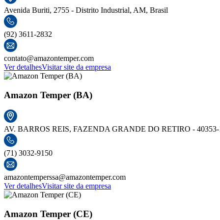
Avenida Buriti, 2755 - Distrito Industrial, AM, Brasil
(92) 3611-2832
contato@amazontemper.com
Ver detalhes
Visitar site da empresa
Amazon Temper (BA)
AV. BARROS REIS, FAZENDA GRANDE DO RETIRO - 40353-
(71) 3032-9150
amazontemperssa@amazontemper.com
Ver detalhes
Visitar site da empresa
Amazon Temper (CE)