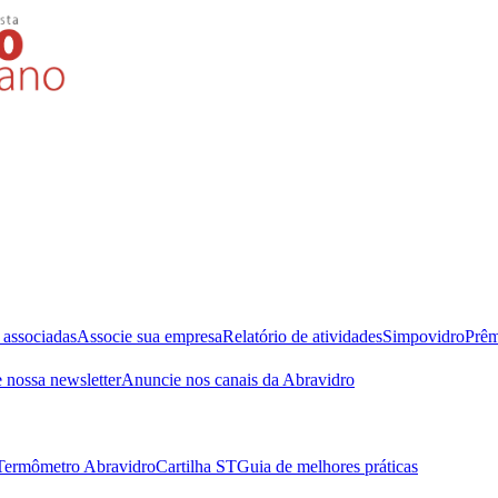
 associadas
Associe sua empresa
Relatório de atividades
Simpovidro
Prêm
 nossa newsletter
Anuncie nos canais da Abravidro
Termômetro Abravidro
Cartilha ST
Guia de melhores práticas