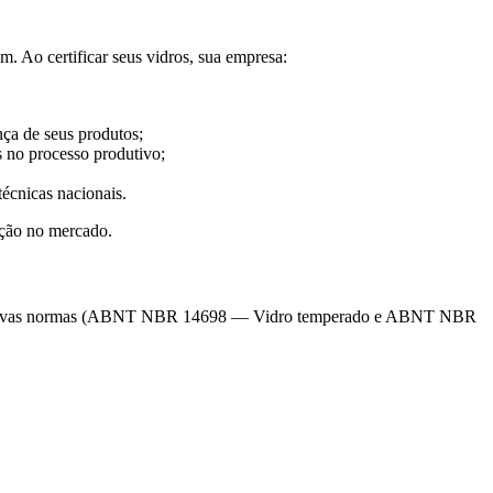
m. Ao certificar seus vidros, sua empresa:
ça de seus produtos;
 no processo produtivo;
écnicas nacionais.
ição no mercado.
 respectivas normas (ABNT NBR 14698 — Vidro temperado e ABNT NBR