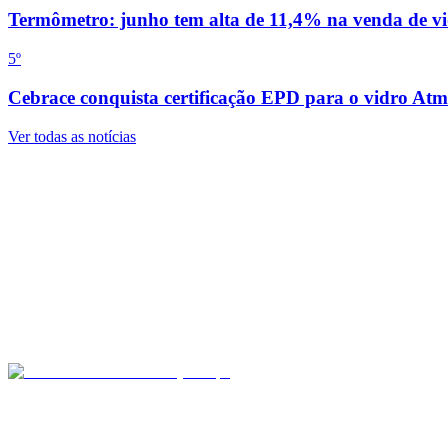
Termômetro: junho tem alta de 11,4% na venda de vi
5
º
Cebrace conquista certificação EPD para o vidro Atm
Ver todas as notícias