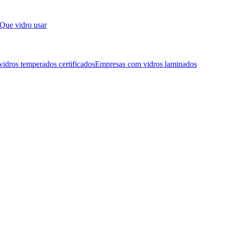
Que vidro usar
idros temperados certificados
Empresas com vidros laminados