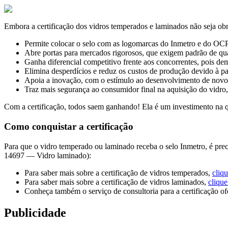
Embora a certificação dos vidros temperados e laminados não seja obri
Permite colocar o selo com as logomarcas do Inmetro e do OCP 
Abre portas para mercados rigorosos, que exigem padrão de qua
Ganha diferencial competitivo frente aos concorrentes, pois 
Elimina desperdícios e reduz os custos de produção devido à 
Apoia a inovação, com o estímulo ao desenvolvimento de novo
Traz mais segurança ao consumidor final na aquisição do vidro
Com a certificação, todos saem ganhando! Ela é um investimento na q
Como conquistar a certificação
Para que o vidro temperado ou laminado receba o selo Inmetro, é 
14697 — Vidro laminado):
Para saber mais sobre a certificação de vidros temperados,
cliq
Para saber mais sobre a certificação de vidros laminados,
clique
Conheça também o serviço de consultoria para a certificação o
Publicidade