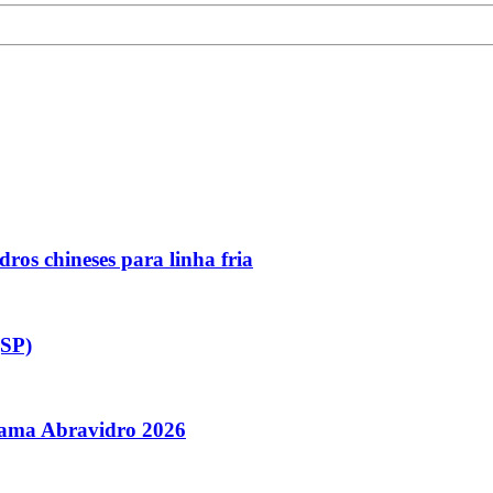
ros chineses para linha fria
(SP)
orama Abravidro 2026