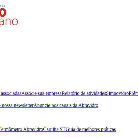
 associadas
Associe sua empresa
Relatório de atividades
Simpovidro
Prêm
 nossa newsletter
Anuncie nos canais da Abravidro
Termômetro Abravidro
Cartilha ST
Guia de melhores práticas