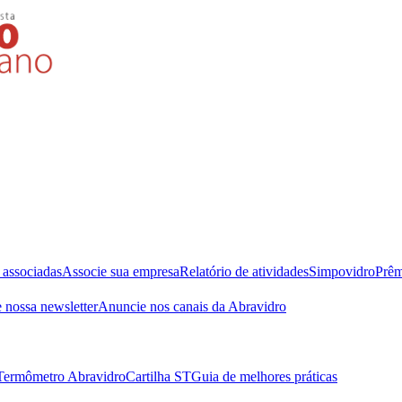
 associadas
Associe sua empresa
Relatório de atividades
Simpovidro
Prêm
 nossa newsletter
Anuncie nos canais da Abravidro
Termômetro Abravidro
Cartilha ST
Guia de melhores práticas