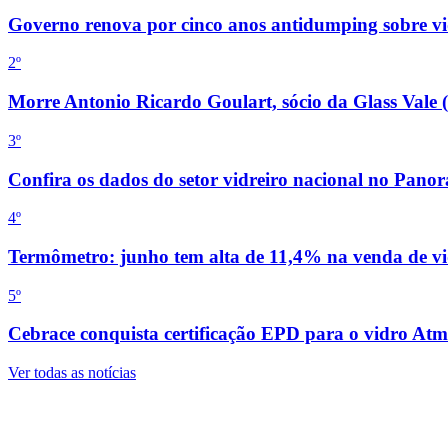
Governo renova por cinco anos antidumping sobre vid
2
º
Morre Antonio Ricardo Goulart, sócio da Glass Vale 
3
º
Confira os dados do setor vidreiro nacional no Pan
4
º
Termômetro: junho tem alta de 11,4% na venda de vi
5
º
Cebrace conquista certificação EPD para o vidro Atm
Ver todas as notícias