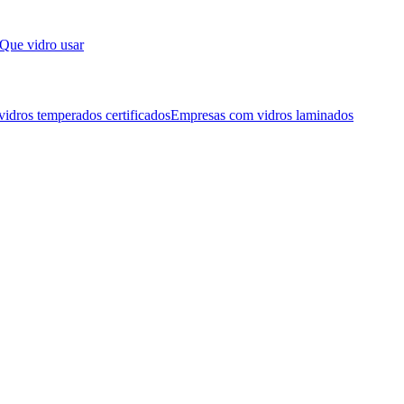
Que vidro usar
idros temperados certificados
Empresas com vidros laminados