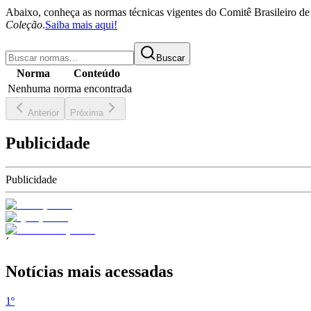
Abaixo, conheça as normas técnicas vigentes do Comitê Brasileiro 
Coleção
.
Saiba mais aqui!
Buscar
Norma
Conteúdo
Nenhuma norma encontrada
Anterior
Próxima
Publicidade
Publicidade
´
Notícias mais acessadas
1
º