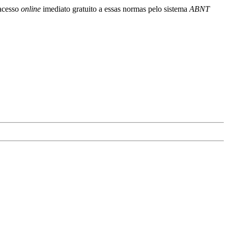
 acesso
online
imediato gratuito a essas normas pelo sistema
ABNT