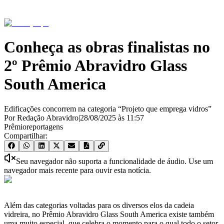
Conheça as obras finalistas no
2º Prêmio Abravidro Glass
South America
Edificações concorrem na categoria “Projeto que emprega vidros”
Por Redação Abravidro
|
28/08/2025
às
11:57
Prêmio
reportagens
Compartilhar:
Seu navegador não suporta a funcionalidade de áudio. Use um
navegador mais recente para ouvir esta notícia.
Além das categorias voltadas para os diversos elos da cadeia
vidreira, no Prêmio Abravidro Glass South America existe também
uma muito especial, que celebra o momento para o qual todo o setor