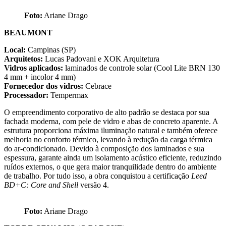
Foto:
Ariane Drago
BEAUMONT
Local:
Campinas (SP)
Arquitetos:
Lucas Padovani e XOK Arquitetura
Vidros aplicados:
laminados de controle solar (Cool Lite BRN 130
4 mm + incolor 4 mm)
Fornecedor dos vidros:
Cebrace
Processador:
Tempermax
O empreendimento corporativo de alto padrão se destaca por sua
fachada moderna, com pele de vidro e abas de concreto aparente. A
estrutura proporciona máxima iluminação natural e também oferece
melhoria no conforto térmico, levando à redução da carga térmica
do ar-condicionado. Devido à composição dos laminados e sua
espessura, garante ainda um isolamento acústico eficiente, reduzindo
ruídos externos, o que gera maior tranquilidade dentro do ambiente
de trabalho. Por tudo isso, a obra conquistou a certificação
Leed
BD+C: Core and Shell
versão 4.
Foto:
Ariane Drago