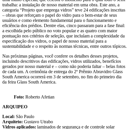
trabalha: a instalação de nosso material em uma obra. Este ano, a
categoria “Projeto que emprega vidros” teve 24 edificações inscritas
– obras que reforçam o papel do vidro para o bem-estar de seus
usuários e como elemento fundamental para o funcionamento e
eficiência dos prédios. Dentre elas, cinco passaram para a fase final:
a escolhida pelo público no voto popular e as quatro com maior
pontuação nos critérios de seleção, que incluíam a complexidade da
especificação dos vidros, o papel de nosso material para a
sustentabilidade e o respeito às normas técnicas, entre outros tópicos.
Nas próximas páginas, você confere os detalhes desses projetos,
incluindo descritivos das edificações, vidros utilizados, benefícios
gerados por nosso material e – como não poderia faltar – belas fotos
de cada um. A cerimônia de entrega do 2º Prêmio Abravidro Glass
South America ocorrerá em 3 de setembro, no fim do primeiro dia
da feira Glass South America.
Foto:
Roberto Afetian
ARQUIPEO
Local:
São Paulo
Arquiteto:
Gustavo Utrabo
Vidros aplicados:
laminados de segurança e de controle solar