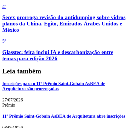
4
º
Secex prorroga revisão do antidumping sobre vidros
planos da China, Egito, Emirados Árabes Unidos e
México
5
º
Glasstec: feira inclui IA e descarbonização entre
temas para edição 2026
Leia também
Inscrições para o 11º Prêmio Saint-Gobain AsBEA de
Arquitetura são prorrogadas
27/07/2026
Prêmio
11º Prêmio Saint-Gobain AsBEA de Arquitetura abre inscrições
08/06/2026