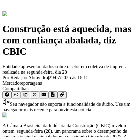
Construção está aquecida, mas
com confiança abalada, diz
CBIC
Entidade apresentou dados sobre o setor em coletiva de imprensa
realizada na segunda-feira, dia 28
Por Redação Abravidro
|
29/07/2025
às
16:11
Mercado
reportagens
Compartilhar:
Seu navegador não suporta a funcionalidade de áudio. Use um
navegador mais recente para ouvir esta notícia.
A Câmara Brasileira da Indústria da Construção (CBIC) revelou
ontem, segunda-feira (28), um panorama sobre o desempenho da
construção civil nacional durante o segundo trimestre de 2025. A