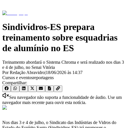
Sindividros-ES prepara
treinamento sobre esquadrias
de alumínio no ES
Treinamento abordará o Sistema Chroma e será realizado nos dias 3
e 4 de julho, no Senai Vitória
Por Redação Abravidro
|
18/06/2026
às
14:37
Cursos e eventos
reportagens
Compartilhar:
Seu navegador não suporta a funcionalidade de áudio. Use um
navegador mais recente para ouvir esta notícia.
Nos dias 3 e 4 de julho, o Sindicato das Indústrias de Vidros do
Estado do Espírito Santo (Sindividros-ES) irá promover o