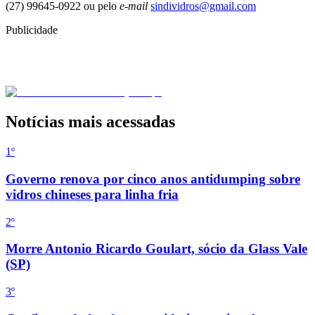
(27) 99645-0922 ou pelo
e-mail
sindividros@gmail.com
Publicidade
Notícias mais acessadas
1º
Governo renova por cinco anos antidumping sobre
vidros chineses para linha fria
2
º
Morre Antonio Ricardo Goulart, sócio da Glass Vale
(SP)
3
º