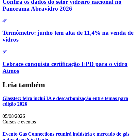
Confira os dados do setor vidreiro nacional no
Panorama Abravidro 2026
4
º
Termômetro: junho tem alta de 11,4% na venda de
vidros
5
º
Cebrace conquista certificação EPD para o vidro
Atmos
Leia também
Glasstec: feira inclui IA e descarbonização entre temas para
edição 2026
05/08/2026
Cursos e eventos
Evento Gas Connections reunirá indústria e mercado de gás
natural em São Paulo