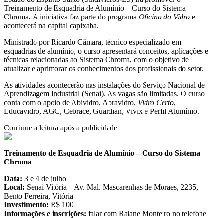
Treinamento de Esquadria de Alumínio – Curso do Sistema
Chroma
.
A iniciativa faz parte do programa
Oficina do Vidro
e
acontecerá na capital capixaba.
Ministrado por Ricardo Câmara, técnico especializado em
esquadrias de alumínio, o curso apresentará conceitos, aplicações e
técnicas relacionadas ao Sistema Chroma, com o objetivo de
atualizar e aprimorar os conhecimentos dos profissionais do setor.
As atividades acontecerão nas instalações do Serviço Nacional de
Aprendizagem Industrial (Senai). As vagas são limitadas. O curso
conta com o apoio de Abividro, Abravidro,
Vidro Certo
,
Educavidro, AGC, Cebrace, Guardian, Vivix e Perfil Alumínio.
Continue a leitura após a publicidade
Treinamento de Esquadria de Alumínio – Curso do Sistema
Chroma
Data:
3 e 4 de julho
Local:
Senai Vitória – Av. Mal. Mascarenhas de Moraes, 2235,
Bento Ferreira, Vitória
Investimento:
R$ 100
Informações e inscrições:
falar com Raiane Monteiro no telefone