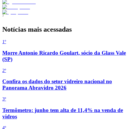
´
Notícias mais acessadas
1
º
Morre Antonio Ricardo Goulart, sócio da Glass Vale
(SP)
2
º
Confira os dados do setor vidreiro nacional no
Panorama Abravidro 2026
3
º
Termômetro: junho tem alta de 11,4% na venda de
vidros
4
º