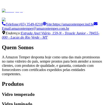
Telefone:
(65) 3549-0216
Site:
https://amazontemper.ind.br
Email:
amazontemper@amazontemper.com.br
Endereço:
Estrada Anel Viário, 159-N - Tessele Junior - 78455-
000 - Lucas do Rio Verde - MT
Quem Somos
A Amazon Temper desponta hoje como uma das mais promissoras
no ramo vidreiro do país, sempre prontos para bem atender a nossos
clientes, com produtos de qualidade, e garantia, contando com
fornecedores com certificados expedidos pelas entidades
competentes.
Produtos
Vidro temperado
Vidro laminado