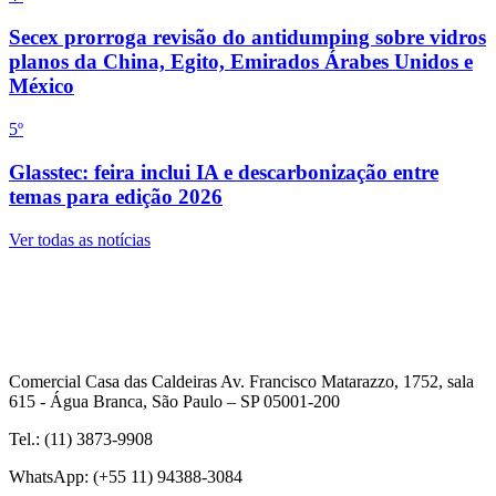
Secex prorroga revisão do antidumping sobre vidros
planos da China, Egito, Emirados Árabes Unidos e
México
5
º
Glasstec: feira inclui IA e descarbonização entre
temas para edição 2026
Ver todas as notícias
Comercial Casa das Caldeiras Av. Francisco Matarazzo, 1752, sala
615 - Água Branca, São Paulo – SP 05001-200
Tel.: (11) 3873-9908
WhatsApp: (+55 11) 94388-3084