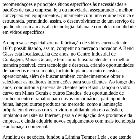
recomendações e princípios éticos específicos às necessidades e
padrões de cada empresa, loja ou movelaria, assegurando a melhor
concepção em equipamentos, juntamente com uma equipe técnica e
estruturada, permitindo, assim, o desenvolvimento de um serviço de
qualidade com a mais alta tecnologia italiana e completa modalidade
em vidros específicos.
A empresa se especializou na fabricação de vidros curvos de até
180º, possibilitando, assim, competir no mercado inovador. A Bend
Glass está localizada, há dez anos, no Centro Industrial de
Contagem, Minas Gerais, e tem como filosofia atender da melhor
maneira possível, com tecnologia e destreza, criando oportunidades
de parcerias e crescimento, incluindo planejamento e custos
operacionais, além de buscar também conhecimentos e obter e
selecionar as melhores informações para seus clientes. Ao longo dos
anos, conquistou a parceria de clientes pelo Brasil, lançou o vidro
curvo em Minas Gerais e outros Estados, deu oportunidade de
conhecimento e trabalho para novos funcionários, participou de
feiras, lançou outros produtos no mercado, como a laminação
própria em diversas cores, o vidro multilaminado e o acústico,
implantou seu site na Internet, para a divulgação dos produtos e da
empresa, e ainda adquiriu novos equipamentos com mais tecnologia
e automação comercial.
Ampliou os negócios, fundou a Lâmina Temper Ltda., que atende