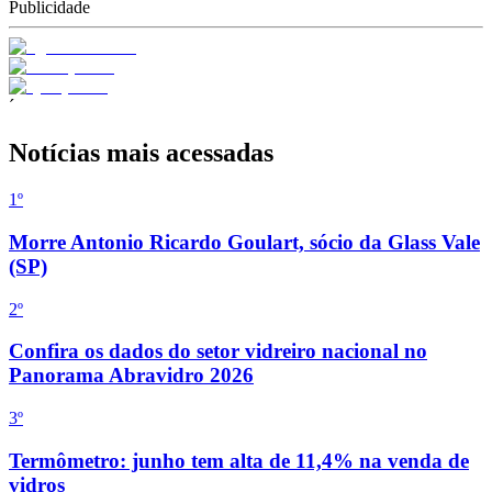
Publicidade
´
Notícias mais acessadas
1
º
Morre Antonio Ricardo Goulart, sócio da Glass Vale
(SP)
2
º
Confira os dados do setor vidreiro nacional no
Panorama Abravidro 2026
3
º
Termômetro: junho tem alta de 11,4% na venda de
vidros