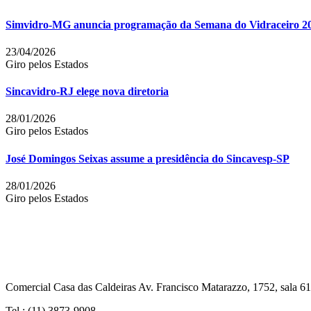
Simvidro-MG anuncia programação da Semana do Vidraceiro 2
23/04/2026
Giro pelos Estados
Sincavidro-RJ elege nova diretoria
28/01/2026
Giro pelos Estados
José Domingos Seixas assume a presidência do Sincavesp-SP
28/01/2026
Giro pelos Estados
Comercial Casa das Caldeiras Av. Francisco Matarazzo, 1752, sala 
Tel.: (11) 3873-9908