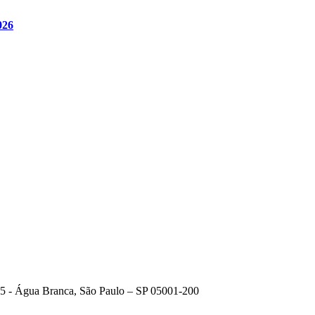
026
615 - Água Branca, São Paulo – SP 05001-200