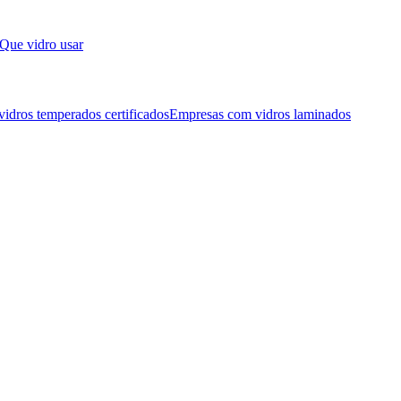
Que vidro usar
idros temperados certificados
Empresas com vidros laminados