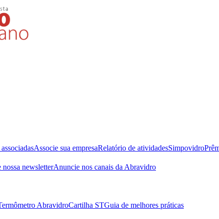
 associadas
Associe sua empresa
Relatório de atividades
Simpovidro
Prêm
 nossa newsletter
Anuncie nos canais da Abravidro
Termômetro Abravidro
Cartilha ST
Guia de melhores práticas