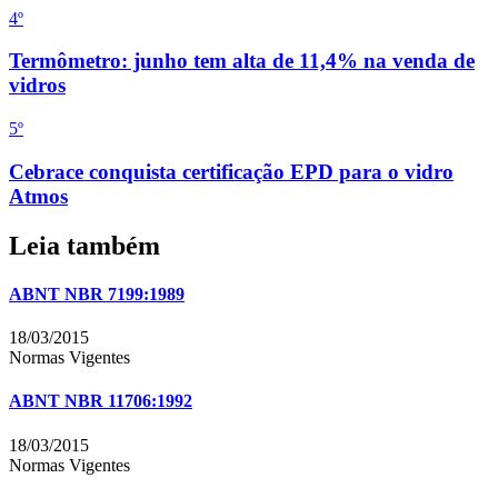
4
º
Termômetro: junho tem alta de 11,4% na venda de
vidros
5
º
Cebrace conquista certificação EPD para o vidro
Atmos
Leia também
ABNT NBR 7199:1989
18/03/2015
Normas Vigentes
ABNT NBR 11706:1992
18/03/2015
Normas Vigentes