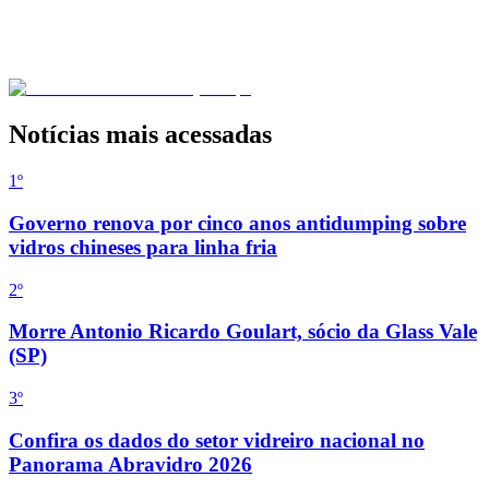
Notícias mais acessadas
1º
Governo renova por cinco anos antidumping sobre
vidros chineses para linha fria
2
º
Morre Antonio Ricardo Goulart, sócio da Glass Vale
(SP)
3
º
Confira os dados do setor vidreiro nacional no
Panorama Abravidro 2026