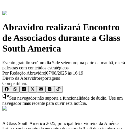
Abravidro realizará Encontro
de Associados durante a Glass
South America
Evento gratuito será no dia 5 de setembro, na parte da manhã, e terá
palestras com conteúdos estratégicos
Por Redação Abravidro
|
07/08/2025
às
16:19
Direto da Abravidro
reportagens
Compartilhar:
Seu navegador não suporta a funcionalidade de áudio. Use um
navegador mais recente para ouvir esta notícia.
A Glass South America 2025, principal feira vidreira da América
Latina, será o ponto de encontro do setor de 3 a 6 de setembro, no