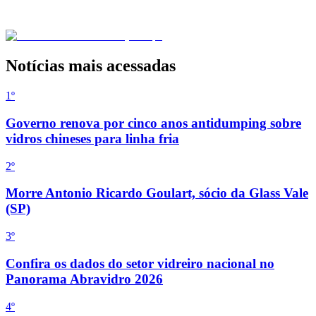
Notícias mais acessadas
1º
Governo renova por cinco anos antidumping sobre
vidros chineses para linha fria
2
º
Morre Antonio Ricardo Goulart, sócio da Glass Vale
(SP)
3
º
Confira os dados do setor vidreiro nacional no
Panorama Abravidro 2026
4
º