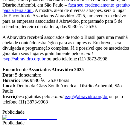
Distrito Anhembi, em São Paulo –
faça seu credenciamento gratuito
para a feira aqui
. A mostra, além de diversas atrações, será o lugar
do Encontro de Associados Abravidro 2025, um evento exclusivo
para as empresas associadas à Abravidro, programado para 5 de
setembro, terceiro dia da feira, das 9h30 às 12h30.
A Abravidro receberá associados de todo o Brasil para uma manhã
cheia de conteúdo estratégico para as empresas. Em breve, será
divulgada a programação completa. Já é possível que os associados
garantam seus lugares gratuitamente pelo
e-mail
rsvp@abravidro.org.br
ou pelo telefone (11) 3873-9908.
Encontro de Associados Abravidro 2025
Data:
5 de setembro
Horário:
Das 9h30 às 12h30 horas
Local:
Dentro da Glass South America | Distrito Anhembi, São
Paulo
Inscrições:
gratuitas pelo
e-mail
rsvp@abravidro.org.br
ou pelo
telefone (11) 3873-9908
Publicidade
Publicidade