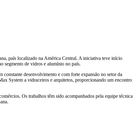
a, país localizado na América Central. A iniciativa teve início
o segmento de vidros e alumínio no país.
m constante desenvolvimento e com forte expansão no setor da
a Max System a vidraceiros e arquitetos, proporcionando um encontro
e comércios. Os trabalhos têm sido acompanhados pela equipe técnica
Cana.