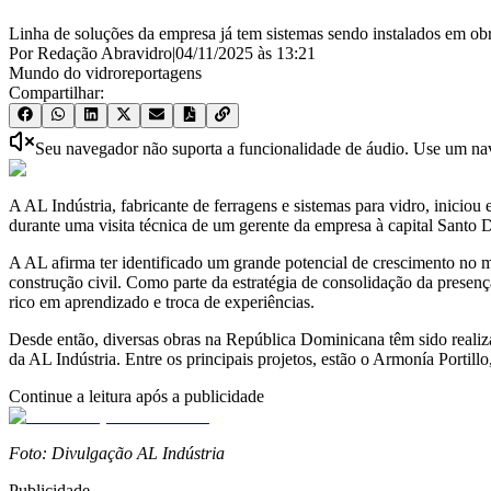
Linha de soluções da empresa já tem sistemas sendo instalados em obr
Por Redação Abravidro
|
04/11/2025
às
13:21
Mundo do vidro
reportagens
Compartilhar:
Seu navegador não suporta a funcionalidade de áudio. Use um nave
A AL Indústria, fabricante de ferragens e sistemas para vidro, inicio
durante uma visita técnica de um gerente da empresa à capital Sant
A AL afirma ter identificado um grande potencial de crescimento no
construção civil. Como parte da estratégia de consolidação da presen
rico em aprendizado e troca de experiências.
Desde então, diversas obras na República Dominicana têm sido realiz
da AL Indústria. Entre os principais projetos, estão o Armonía Portil
Continue a leitura após a publicidade
Foto: Divulgação AL Indústria
Publicidade