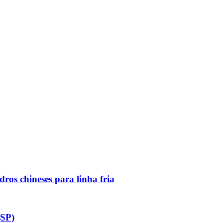
ros chineses para linha fria
(SP)