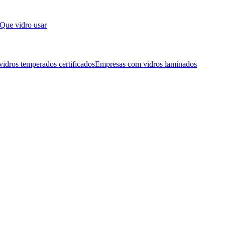
Que vidro usar
idros temperados certificados
Empresas com vidros laminados