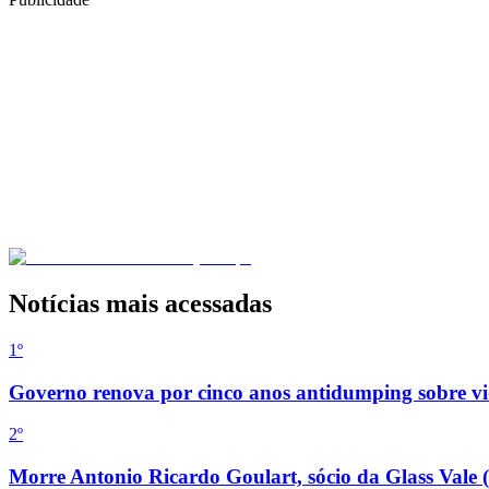
Notícias mais acessadas
1º
Governo renova por cinco anos antidumping sobre vid
2
º
Morre Antonio Ricardo Goulart, sócio da Glass Vale 