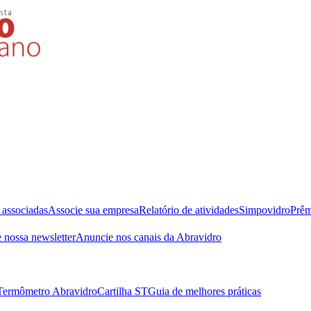
 associadas
Associe sua empresa
Relatório de atividades
Simpovidro
Prêm
 nossa newsletter
Anuncie nos canais da Abravidro
Termômetro Abravidro
Cartilha ST
Guia de melhores práticas