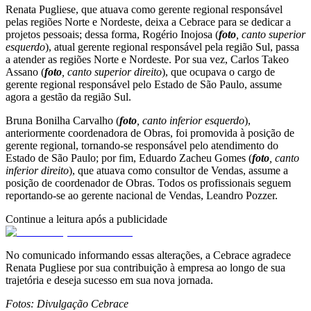
Renata Pugliese, que atuava como gerente regional responsável
pelas regiões Norte e Nordeste, deixa a Cebrace para se dedicar a
projetos pessoais; dessa forma, Rogério Inojosa (
foto
, canto superior
esquerdo
), atual gerente regional responsável pela região Sul, passa
a atender as regiões Norte e Nordeste. Por sua vez, Carlos Takeo
Assano (
foto
, canto superior direito
), que ocupava o cargo de
gerente regional responsável pelo Estado de São Paulo, assume
agora a gestão da região Sul.
Bruna Bonilha Carvalho (
foto
, canto inferior esquerdo
),
anteriormente coordenadora de Obras, foi promovida à posição de
gerente regional, tornando-se responsável pelo atendimento do
Estado de São Paulo; por fim, Eduardo Zacheu Gomes (
foto
, canto
inferior direito
), que atuava como consultor de Vendas, assume a
posição de coordenador de Obras. Todos os profissionais seguem
reportando-se ao gerente nacional de Vendas, Leandro Pozzer.
Continue a leitura após a publicidade
No comunicado informando essas alterações, a Cebrace agradece
Renata Pugliese por sua contribuição à empresa ao longo de sua
trajetória e deseja sucesso em sua nova jornada.
Fotos: Divulgação Cebrace