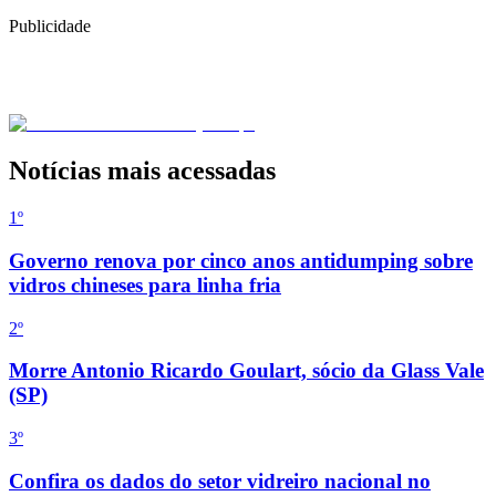
Publicidade
Notícias mais acessadas
1º
Governo renova por cinco anos antidumping sobre
vidros chineses para linha fria
2
º
Morre Antonio Ricardo Goulart, sócio da Glass Vale
(SP)
3
º
Confira os dados do setor vidreiro nacional no