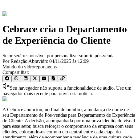
Cebrace cria o Departamento
de Experiência do Cliente
Setor será responsável por personalizar suporte pós-venda
Por Redação Abravidro
|
04/11/2025
às
12:09
Mundo do vidro
reportagens
Compartilhar:
Seu navegador não suporta a funcionalidade de áudio. Use um
navegador mais recente para ouvir esta notícia.
A Cebrace anunciou, no final de outubro, a mudança de nome de
seu Departamento de Pós-vendas para Departamento de Experiência
do Cliente. A decisão, acompanhada por uma nova identidade visual
para esse setor, busca reforçar o compromisso da empresa com seus
clientes, colocando-os como o elo central entre cada etapa do
atendimento, além de acompanhar a tendência de uma cultura cada