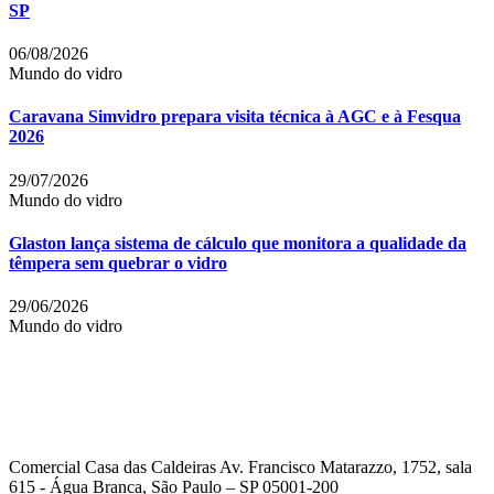
SP
06/08/2026
Mundo do vidro
Caravana Simvidro prepara visita técnica à AGC e à Fesqua
2026
29/07/2026
Mundo do vidro
Glaston lança sistema de cálculo que monitora a qualidade da
têmpera sem quebrar o vidro
29/06/2026
Mundo do vidro
Comercial Casa das Caldeiras Av. Francisco Matarazzo, 1752, sala
615 - Água Branca, São Paulo – SP 05001-200