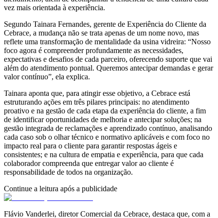
vez mais orientada à experiência.
Segundo Tainara Fernandes, gerente de Experiência do Cliente da
Cebrace, a mudança não se trata apenas de um nome novo, mas
reflete uma transformação de mentalidade da usina vidreira: “Nosso
foco agora é compreender profundamente as necessidades,
expectativas e desafios de cada parceiro, oferecendo suporte que vai
além do atendimento pontual. Queremos antecipar demandas e gerar
valor contínuo”, ela explica.
Tainara aponta que, para atingir esse objetivo, a Cebrace está
estruturando ações em três pilares principais: no atendimento
proativo e na gestão de cada etapa da experiência do cliente, a fim
de identificar oportunidades de melhoria e antecipar soluções; na
gestão integrada de reclamações e aprendizado contínuo, analisando
cada caso sob o olhar técnico e normativo aplicáveis e com foco no
impacto real para o cliente para garantir respostas ágeis e
consistentes; e na cultura de empatia e experiência, para que cada
colaborador compreenda que entregar valor ao cliente é
responsabilidade de todos na organização.
Continue a leitura após a publicidade
Flávio Vanderlei, diretor Comercial da Cebrace, destaca que, com a