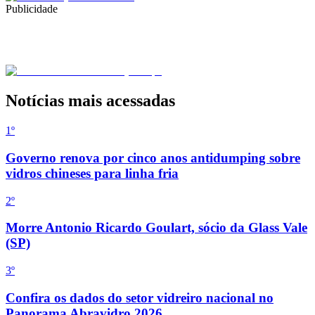
Publicidade
Notícias mais acessadas
1º
Governo renova por cinco anos antidumping sobre
vidros chineses para linha fria
2
º
Morre Antonio Ricardo Goulart, sócio da Glass Vale
(SP)
3
º
Confira os dados do setor vidreiro nacional no
Panorama Abravidro 2026