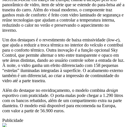
panorâmico de vidro, item de série que se estende do para-brisa até a
traseira do carro. Além do visual moderno, o componente traz
ganhos reais de conforto: é feito com vidro laminado de segurança e
reúne tecnologias que ajudam a controlar a temperatura interna,
reduzindo o calor no verão e preservando o aquecimento no
inverno.
Um dos destaques é o revestimento de baixa emissividade (
low-e
),
que ajuda a reduzir a troca térmica no interior do veículo e contribui
para o conforto térmico. Outra inovação é a função opcional Sky
Control, que permite alternar o teto entre transparente e opaco em
sete áreas distintas, dando ao usuário controle sobre a entrada de luz.
À noite, o vidro ganha um efeito diferenciado com 158 pequenas
“estrelas” iluminadas integradas à superfície. O acabamento externo
também é um diferencial, ao criar a impressão de continuidade do
vidro até a parte traseira.
Além do destaque no envidraçamento, o modelo combina
design
esportivo com praticidade. O porta-malas pode chegar a 1.290 litros
com os bancos rebatidos, além de um compartimento extra na parte
dianteira. O modelo está disponível para encomenda na Europa,
com valor a partir de 56.900 euros.
Publicidade