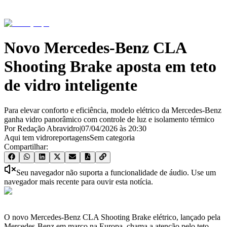
Novo Mercedes-Benz CLA
Shooting Brake aposta em teto
de vidro inteligente
Para elevar conforto e eficiência, modelo elétrico da Mercedes-Benz
ganha vidro panorâmico com controle de luz e isolamento térmico
Por Redação Abravidro
|
07/04/2026
às
20:30
Aqui tem vidro
reportagens
Sem categoria
Compartilhar:
Seu navegador não suporta a funcionalidade de áudio. Use um
navegador mais recente para ouvir esta notícia.
O novo Mercedes-Benz CLA Shooting Brake elétrico, lançado pela
Mercedes-Benz em março na Europa, chama a atenção pelo teto