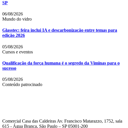
SP
06/08/2026
Mundo do vidro
Glasstec: feira inclui IA e descarbonização entre temas para
edição 2026
05/08/2026
Cursos e eventos
Qualificação da força humana é o segredo da Viminas para o
sucesso
05/08/2026
Conteúdo patrocinado
Comercial Casa das Caldeiras Av. Francisco Matarazzo, 1752, sala
615 - Água Branca, São Paulo – SP 05001-200