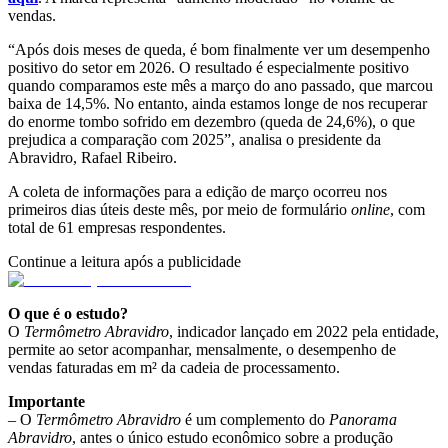
vendas.
“Após dois meses de queda, é bom finalmente ver um desempenho
positivo do setor em 2026. O resultado é especialmente positivo
quando comparamos este mês a março do ano passado, que marcou
baixa de 14,5%. No entanto, ainda estamos longe de nos recuperar
do enorme tombo sofrido em dezembro (queda de 24,6%), o que
prejudica a comparação com 2025”, analisa o presidente da
Abravidro, Rafael Ribeiro.
A coleta de informações para a edição de março ocorreu nos
primeiros dias úteis deste mês, por meio de formulário
online
, com
total de 61 empresas respondentes.
Continue a leitura após a publicidade
O que é o estudo?
O
Termômetro Abravidro
, indicador lançado em 2022 pela entidade,
permite ao setor acompanhar, mensalmente, o desempenho de
vendas faturadas em m² da cadeia de processamento.
Importante
– O
Termômetro Abravidro
é um complemento do
Panorama
Abravidro
, antes o único estudo econômico sobre a produção