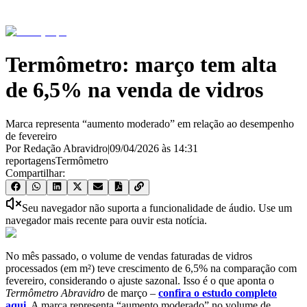
Termômetro: março tem alta
de 6,5% na venda de vidros
Marca representa “aumento moderado” em relação ao desempenho
de fevereiro
Por Redação Abravidro
|
09/04/2026
às
14:31
reportagens
Termômetro
Compartilhar:
Seu navegador não suporta a funcionalidade de áudio. Use um
navegador mais recente para ouvir esta notícia.
No mês passado, o volume de vendas faturadas de vidros
processados (em m²) teve crescimento de 6,5% na comparação com
fevereiro, considerando o ajuste sazonal. Isso é o que aponta o
Termômetro Abravidro
de março –
confira o estudo completo
aqui
. A marca representa “aumento moderado” no volume de