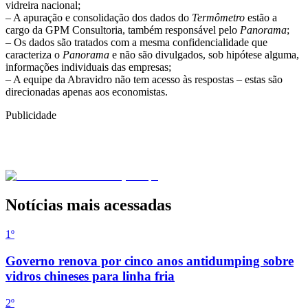
vidreira nacional;
– A apuração e consolidação dos dados do
Termômetro
estão a
cargo da GPM Consultoria, também responsável pelo
Panorama
;
– Os dados são tratados com a mesma confidencialidade que
caracteriza o
Panorama
e não são divulgados, sob hipótese alguma,
informações individuais das empresas;
– A equipe da Abravidro não tem acesso às respostas – estas são
direcionadas apenas aos economistas.
Publicidade
Notícias mais acessadas
1º
Governo renova por cinco anos antidumping sobre
vidros chineses para linha fria
2
º