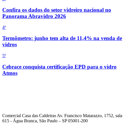
Confira os dados do setor vidreiro nacional no
Panorama Abravidro 2026
4
º
Termômetro: junho tem alta de 11,4% na venda de
vidros
5
º
Cebrace conquista certificação EPD para o vidro
Atmos
Comercial Casa das Caldeiras Av. Francisco Matarazzo, 1752, sala
615 - Água Branca, São Paulo – SP 05001-200