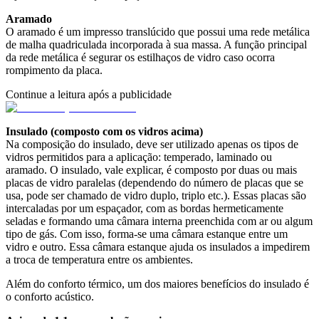
Aramado
O aramado é um impresso translúcido que possui uma rede metálica
de malha quadriculada incorporada à sua massa. A função principal
da rede metálica é segurar os estilhaços de vidro caso ocorra
rompimento da placa.
Continue a leitura após a publicidade
Insulado (composto com os vidros acima)
Na composição do insulado, deve ser utilizado apenas os tipos de
vidros permitidos para a aplicação: temperado, laminado ou
aramado. O insulado, vale explicar, é composto por duas ou mais
placas de vidro paralelas (dependendo do número de placas que se
usa, pode ser chamado de vidro duplo, triplo etc.). Essas placas são
intercaladas por um espaçador, com as bordas hermeticamente
seladas e formando uma câmara interna preenchida com ar ou algum
tipo de gás. Com isso, forma-se uma câmara estanque entre um
vidro e outro. Essa câmara estanque ajuda os insulados a impedirem
a troca de temperatura entre os ambientes.
Além do conforto térmico, um dos maiores benefícios do insulado é
o conforto acústico.