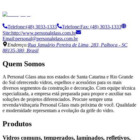
Telefone:
(48) 3033-1333
Telefone:
Fax: (48) 3033-1333
Site:
http://www.personalglass.com.br
Email:
personal@personalglass.com.br
Endereço:
Rua Januário Pereira de Lima, 283, Palhoça - SC
88135-380, Brasil
Quem Somos
A Personal Glass atua nos estados de Santa Catarina e Rio Grande
do Sul oferecendo vidros, espelhos e acessórios para os mais
diversos segmentos da construção e decoração. Com equipe técnica
especializada, a empresa está preparada para propor e auxiliar nas
soluções de projetos diferenciados. Procure sempre uma
revenda/vidraçaria Personal Glass mais próxima de você. Qualidade
e modernidade representam a evolução da grife do vidro.
Produtos
Vidros comuns, temperados, laminados, refletivos,