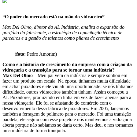
“O poder do mercado está na mão do vidraceiro”
Max Del Olmo, diretor da AL Indústria, analisa a expansão do
portfólio da fabricante, a estratégia de capacitação técnica de
parceiros e a gestão de talentos como pilares de crescimento
(
foto:
Pedro Amorim)
Como é a história de crescimento da empresa com a criação da
vidraçaria e a transição para se tornar uma indústria?
Max Del Olmo
– Meu pai vem da indústria e sempre sonhou em
fazer um produto em escala. Na época, tínhamos muita dificuldade
em achar puxadores e ele viu ali uma oportunidade: se nós tínhamos
dificuldade, outros vidraceiros também tinham. Assim começou a
AL Puxadores, produzindo em linha em vez de fazer apenas para a
nossa vidraçaria. Ele foi se afastando do comércio com o
desenvolvimento dessa fábrica de puxadores. Em 2005, lançamos
também a ferragem de polímero para o mercado. Foi uma transição
paralela; ele seguiu com esse projeto e nós mantivemos a vidraçaria
aberta porque não sabíamos se daria certo. Mas deu, e nos tornamos
uma indústria de forma tranquila.