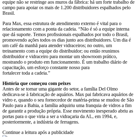
equipe não se restringe aos muros da fábrica: há um forte trabalho de
campo para apoiar os mais de 1.200 distribuidores espalhados pelo
Brasil.
Para Max, essa estrutura de atendimento externo é vital para o
relacionamento com a ponta da cadeia. “Não é só a equipe interna
que dá suporte. Temos profissionais espalhados por todo o Brasil,
promovendo ações todos os dias junto aos distribuidores. Um dia é
um café da manhã para atender vidraceiros; no outro, um
treinamento com a equipe do distribuidor; ou então reunimos
distribuidor e vidraceiro para montar um showroom prático,
mostrando o produto em funcionamento. É um trabalho diário de
capacitação, um esforço constante nosso para
fortalecer toda a cadeia.”
História que começou com peixes
Antes de se tornar uma gigante do setor, a família Del Olmo
dedicava-se à fabricação de aquários. Max pai fabricava aquários de
vidro e, quando o seu fornecedor de matéria-prima se mudou de São
Paulo para a Bahia, a família adquiriu uma franquia de vidros a fim
de garantir a produção própria. Esse movimento inesperado abriu as
portas para o que viria a ser a vidraçaria da AL, em 1994, e,
posteriormente, a indústria de ferragens.
Continue a leitura após a publicidade