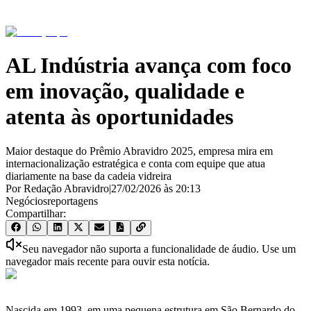
AL Indústria avança com foco
em inovação, qualidade e
atenta às oportunidades
Maior destaque do Prêmio Abravidro 2025, empresa mira em
internacionalização estratégica e conta com equipe que atua
diariamente na base da cadeia vidreira
Por Redação Abravidro
|
27/02/2026
às
20:13
Negócios
reportagens
Compartilhar:
Seu navegador não suporta a funcionalidade de áudio. Use um
navegador mais recente para ouvir esta notícia.
Nascida em 1993, em uma pequena estrutura em São Bernardo do