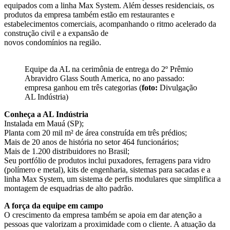
equipados com a linha Max System. Além desses residenciais, os
produtos da empresa também estão em restaurantes e
estabelecimentos comerciais, acompanhando o ritmo acelerado da
construção civil e a expansão de
novos condomínios na região.
Equipe da AL na cerimônia de entrega do 2º Prêmio
Abravidro Glass South America, no ano passado:
empresa ganhou em três categorias (
foto:
Divulgação
AL Indústria)
Conheça a AL Indústria
Instalada em Mauá (SP);
Planta com 20 mil m² de área construída em três prédios;
Mais de 20 anos de história no setor 464 funcionários;
Mais de 1.200 distribuidores no Brasil;
Seu portfólio de produtos inclui puxadores, ferragens para vidro
(polímero e metal), kits de engenharia, sistemas para sacadas e a
linha Max System, um sistema de perfis modulares que simplifica a
montagem de esquadrias de alto padrão.
A força da equipe em campo
O crescimento da empresa também se apoia em dar atenção a
pessoas que valorizam a proximidade com o cliente. A atuação da