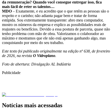
da remuneração? Quando você consegue entregar isso, fica
mais fácil de reter os talentos…
MDO
– Exatamente, e eu acredito que o que retém as pessoas são o
respeito e o carinho; não adianta pagar bem e tratar de forma
estúpida. Sou extremamente transparente: abro meu computador,
mostro os números da empresa e explico as possibilidades reais de
reajustes ou benefícios. Devido a essa postura de parceria, quase não
tenho problema com mão de obra. Valorizamos o colaborador ao
máximo e mostramos que ele não está apenas ganhando algo, mas
conquistando por meio do seu trabalho.
Este texto foi publicado originalmente na edição nº 638, de fevereiro
de 2026, na revista
O Vidroplano
.
Foto de abertura: Divulgação AL Indústria
Publicidade
Notícias mais acessadas