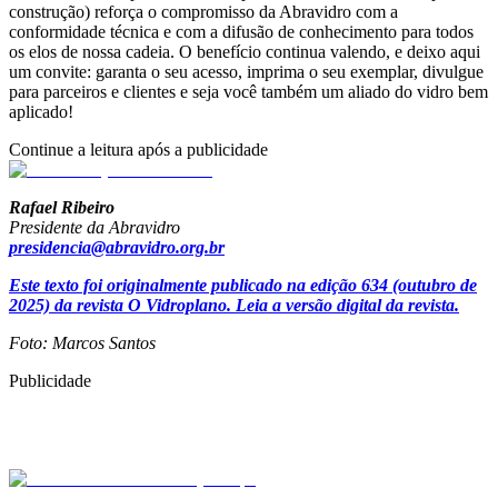
construção) reforça o compromisso da Abravidro com a
conformidade técnica e com a difusão de conhecimento para todos
os elos de nossa cadeia. O benefício continua valendo, e deixo aqui
um convite: garanta o seu acesso, imprima o seu exemplar, divulgue
para parceiros e clientes e seja você também um aliado do vidro bem
aplicado!
Continue a leitura após a publicidade
Rafael Ribeiro
Presidente da Abravidro
presidencia@abravidro.org.br
Este texto foi originalmente publicado na edição 634 (outubro de
2025) da revista O Vidroplano. Leia a versão digital da revista.
Foto: Marcos Santos
Publicidade