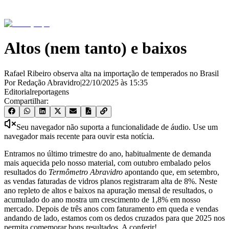
Altos (nem tanto) e baixos
Rafael Ribeiro observa alta na importação de temperados no Brasil
Por Redação Abravidro
|
22/10/2025
às
15:35
Editorial
reportagens
Compartilhar:
Seu navegador não suporta a funcionalidade de áudio. Use um
navegador mais recente para ouvir esta notícia.
Entramos no último trimestre do ano, habitualmente de demanda
mais aquecida pelo nosso material, com outubro embalado pelos
resultados do
Termômetro Abravidro
apontando que, em setembro,
as vendas faturadas de vidros planos registraram alta de 8%. Neste
ano repleto de altos e baixos na apuração mensal de resultados, o
acumulado do ano mostra um crescimento de 1,8% em nosso
mercado. Depois de três anos com faturamento em queda e vendas
andando de lado, estamos com os dedos cruzados para que 2025 nos
permita comemorar bons resultados. A conferir!