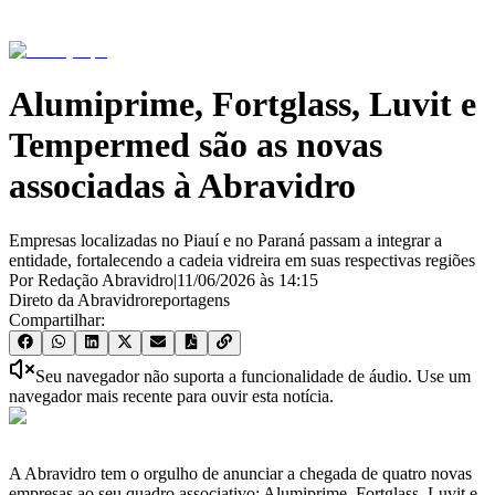
Alumiprime, Fortglass, Luvit e
Tempermed são as novas
associadas à Abravidro
Empresas localizadas no Piauí e no Paraná passam a integrar a
entidade, fortalecendo a cadeia vidreira em suas respectivas regiões
Por Redação Abravidro
|
11/06/2026
às
14:15
Direto da Abravidro
reportagens
Compartilhar:
Seu navegador não suporta a funcionalidade de áudio. Use um
navegador mais recente para ouvir esta notícia.
A Abravidro tem o orgulho de anunciar a chegada de quatro novas
empresas ao seu quadro associativo: Alumiprime, Fortglass, Luvit e