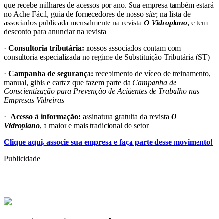
que recebe milhares de acessos por ano. Sua empresa também estará
no Ache Fácil, guia de fornecedores de nosso
site
; na lista de
associados publicada mensalmente na revista
O Vidroplano
; e tem
desconto para anunciar na revista
·
Consultoria tributária:
nossos associados contam com
consultoria especializada no regime de Substituição Tributária (ST)
·
Campanha de segurança:
recebimento de vídeo de treinamento,
manual, gibis e cartaz que fazem parte da
Campanha de
Conscientização para Prevenção de Acidentes de Trabalho nas
Empresas Vidreiras
·
Acesso à informação:
assinatura gratuita da revista
O
Vidroplano
, a maior e mais tradicional do setor
Clique aqui, associe sua empresa e faça parte desse movimento!
Publicidade