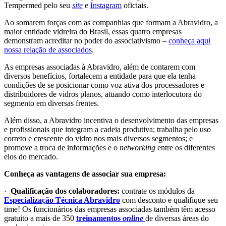
Tempermed pelo seu
site
e
Instagram
oficiais.
Ao somarem forças com as companhias que formam a Abravidro, a
maior entidade vidreira do Brasil, essas quatro empresas
demonstram acreditar no poder do associativismo –
conheça aqui
nossa relação de associados
.
As empresas associadas à Abravidro, além de contarem com
diversos benefícios, fortalecem a entidade para que ela tenha
condições de se posicionar como voz ativa dos processadores e
distribuidores de vidros planos, atuando como interlocutora do
segmento em diversas frentes.
Além disso, a Abravidro incentiva o desenvolvimento das empresas
e profissionais que integram a cadeia produtiva; trabalha pelo uso
correto e crescente do vidro nos mais diversos segmentos; e
promove a troca de informações e o
networking
entre os diferentes
elos do mercado.
Conheça as vantagens de associar sua empresa:
·
Qualificação dos colaboradores:
contrate os módulos da
Especialização Técnica Abravidro
com desconto e qualifique seu
time! Os funcionários das empresas associadas também têm acesso
gratuito a mais de 350
treinamentos
online
de diversas áreas do