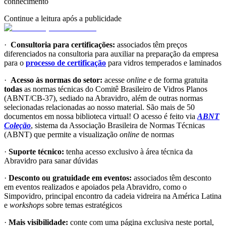
conhecimento
Continue a leitura após a publicidade
·
Consultoria para certificações:
associados têm preços
diferenciados na consultoria para auxiliar na preparação da empresa
para o
processo de certificação
para vidros temperados e laminados
·
Acesso às normas do setor:
acesse
online
e de forma gratuita
todas
as normas técnicas do Comitê Brasileiro de Vidros Planos
(ABNT/CB-37), sediado na Abravidro, além de outras normas
selecionadas relacionadas ao nosso material. São mais de 50
documentos em nossa biblioteca virtual! O acesso é feito via
ABNT
Coleção
, sistema da Associação Brasileira de Normas Técnicas
(ABNT) que permite a visualização
online
de normas
·
Suporte técnico:
tenha acesso exclusivo à área técnica da
Abravidro para sanar dúvidas
·
Desconto ou gratuidade em eventos:
associados têm desconto
em eventos realizados e apoiados pela Abravidro, como o
Simpovidro, principal encontro da cadeia vidreira na América Latina
e
workshops
sobre temas estratégicos
·
Mais visibilidade:
conte com uma página exclusiva neste portal,