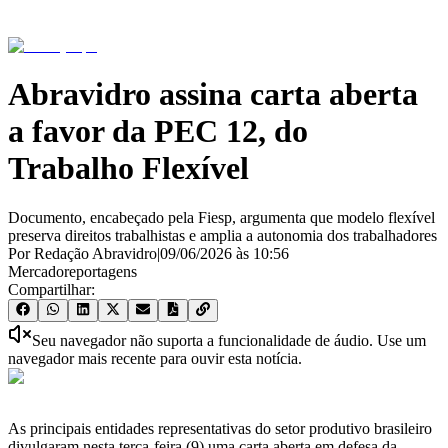
Abravidro assina carta aberta
a favor da PEC 12, do
Trabalho Flexível
Documento, encabeçado pela Fiesp, argumenta que modelo flexível
preserva direitos trabalhistas e amplia a autonomia dos trabalhadores
Por Redação Abravidro
|
09/06/2026
às
10:56
Mercado
reportagens
Compartilhar:
Seu navegador não suporta a funcionalidade de áudio. Use um
navegador mais recente para ouvir esta notícia.
As principais entidades representativas do setor produtivo brasileiro
divulgaram nesta terça-feira (9) uma carta aberta em defesa da