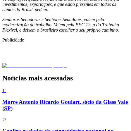
investimentos, exportações, e que estão presentes em todos os
cantos do Brasil, pedem:
Senhoras Senadoras e Senhores Senadores, votem pela
modernização do trabalho. Votem pela PEC 12, a do Trabalho
Flexível, e deixem o brasileiro escolher o seu próprio caminho.
Publicidade
Notícias mais acessadas
1º
Morre Antonio Ricardo Goulart, sócio da Glass Vale
(SP)
2
º
Confira os dados do setor vidreiro nacional no