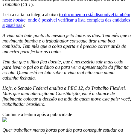
Trabalho
(
CLT
).
Leia a carta na íntegra abaixo (
o documento está disponível também
neste
hotsite
, onde é possível verificar a lista completa das entidades
signatárias
):
A vida não bate ponto do mesmo jeito todos os dias. Tem mês que o
movimento bomba e o trabalhador consegue tirar uma boa
comissão. Tem mês que a coisa aperta e é preciso correr atrás de
um extra para fechar as contas.
Tem dia que o filho fica doente, que é necessário sair mais cedo
para levar o pai ao médico ou para ver a apresentação da filha na
escola. Quem está na luta sabe: a vida real não cabe numa
caixinha fechada.
Hoje, o Senado Federal analisa a PEC 12, do Trabalho Flexível.
Mais que uma alteração na Constituição, ela é a chance de
finalmente colocar a decisão na mão de quem move este país: você,
trabalhador brasileiro.
Continue a leitura após a publicidade
Quer trabalhar menos horas por dia para conseguir estudar ou