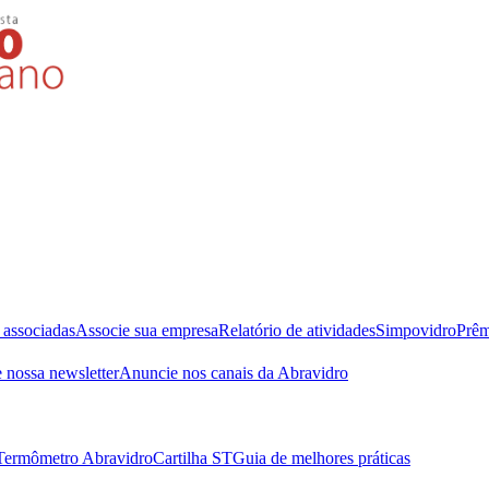
 associadas
Associe sua empresa
Relatório de atividades
Simpovidro
Prêm
 nossa newsletter
Anuncie nos canais da Abravidro
Termômetro Abravidro
Cartilha ST
Guia de melhores práticas