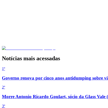
Notícias mais acessadas
1º
Governo renova por cinco anos antidumping sobre vid
2
º
Morre Antonio Ricardo Goulart, sócio da Glass Vale 
3
º