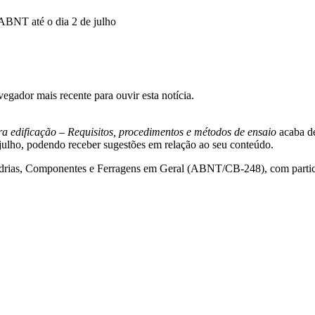
 ABNT até o dia 2 de julho
gador mais recente para ouvir esta notícia.
dificação – Requisitos, procedimentos e métodos de ensaio
acaba de
julho, podendo receber sugestões em relação ao seu conteúdo.
uadrias, Componentes e Ferragens em Geral (ABNT/CB-248), com parti