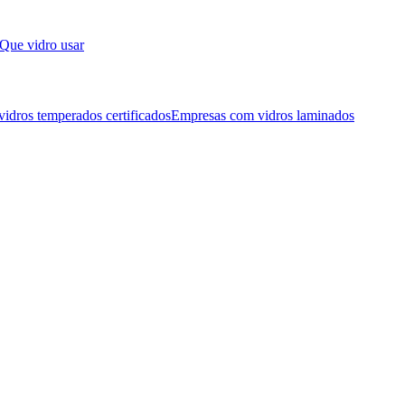
Que vidro usar
idros temperados certificados
Empresas com vidros laminados