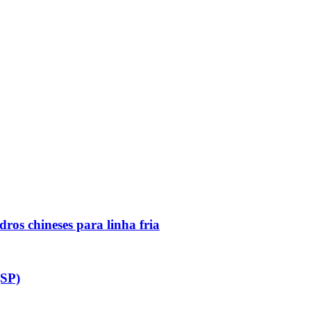
ros chineses para linha fria
(SP)