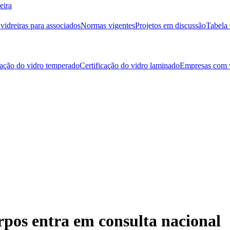
eira
idreiras para associados
Normas vigentes
Projetos em discussão
Tabela 
cação do vidro temperado
Certificação do vidro laminado
Empresas com v
pos entra em consulta nacional