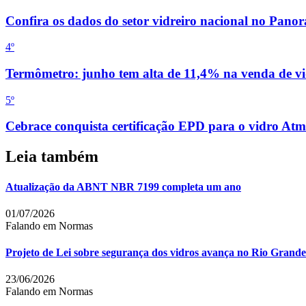
Confira os dados do setor vidreiro nacional no Pan
4
º
Termômetro: junho tem alta de 11,4% na venda de vi
5
º
Cebrace conquista certificação EPD para o vidro Atm
Leia também
Atualização da ABNT NBR 7199 completa um ano
01/07/2026
Falando em Normas
Projeto de Lei sobre segurança dos vidros avança no Rio Grande
23/06/2026
Falando em Normas