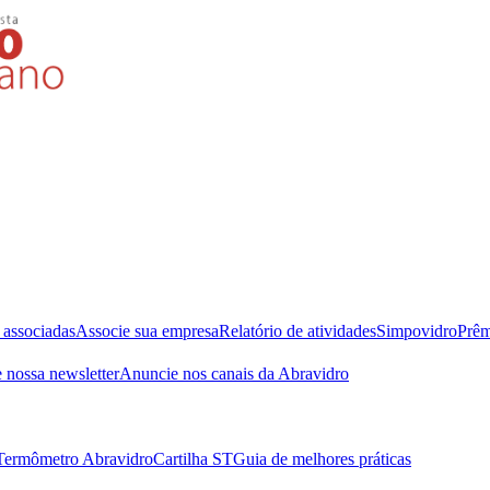
 associadas
Associe sua empresa
Relatório de atividades
Simpovidro
Prêm
 nossa newsletter
Anuncie nos canais da Abravidro
Termômetro Abravidro
Cartilha ST
Guia de melhores práticas