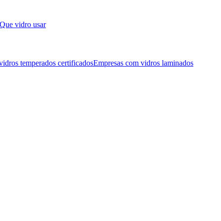
Que vidro usar
idros temperados certificados
Empresas com vidros laminados