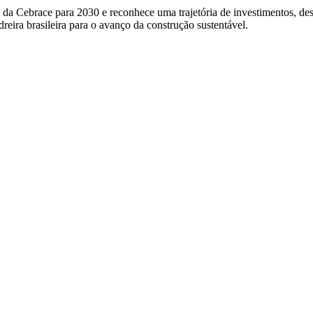
s da Cebrace para 2030 e reconhece uma trajetória de investimentos, d
dreira brasileira para o avanço da construção sustentável.