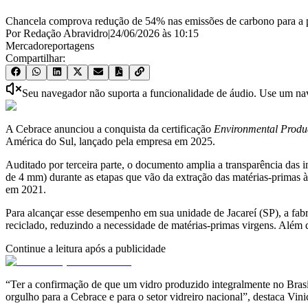
Chancela comprova redução de 54% nas emissões de carbono para a pro
Por Redação Abravidro
|
24/06/2026
às
10:15
Mercado
reportagens
Compartilhar:
Seu navegador não suporta a funcionalidade de áudio. Use um nave
A Cebrace anunciou a conquista da certificação
Environmental Produ
América do Sul, lançado pela empresa em 2025.
Auditado por terceira parte, o documento amplia a transparência das
de 4 mm) durante as etapas que vão da extração das matérias-primas 
em 2021.
Para alcançar esse desempenho em sua unidade de Jacareí (SP), a fab
reciclado, reduzindo a necessidade de matérias-primas virgens. Além d
Continue a leitura após a publicidade
“Ter a confirmação de que um vidro produzido integralmente no Brasi
orgulho para a Cebrace e para o setor vidreiro nacional”, destaca Vi