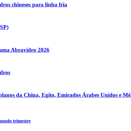
ros chineses para linha fria
(SP)
orama Abravidro 2026
dros
 planos da China, Egito, Emirados Árabes Unidos e Mé
gundo trimestre