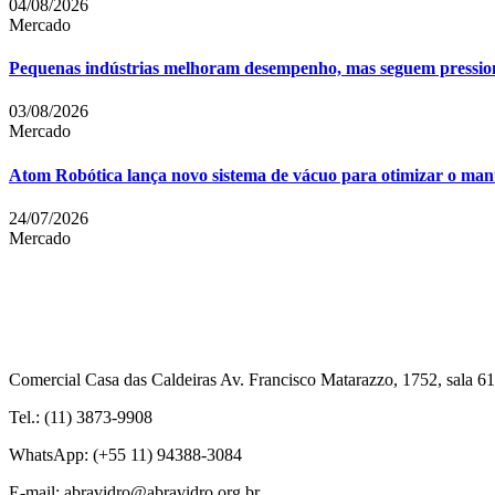
04/08/2026
Mercado
Pequenas indústrias melhoram desempenho, mas seguem pressiona
03/08/2026
Mercado
Atom Robótica lança novo sistema de vácuo para otimizar o manu
24/07/2026
Mercado
Comercial Casa das Caldeiras Av. Francisco Matarazzo, 1752, sala 
Tel.: (11) 3873-9908
WhatsApp: (+55 11) 94388-3084
E-mail: abravidro@abravidro.org.br