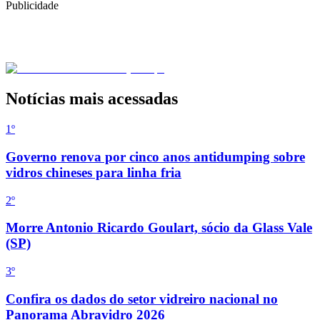
Publicidade
Notícias mais acessadas
1º
Governo renova por cinco anos antidumping sobre
vidros chineses para linha fria
2
º
Morre Antonio Ricardo Goulart, sócio da Glass Vale
(SP)
3
º
Confira os dados do setor vidreiro nacional no
Panorama Abravidro 2026