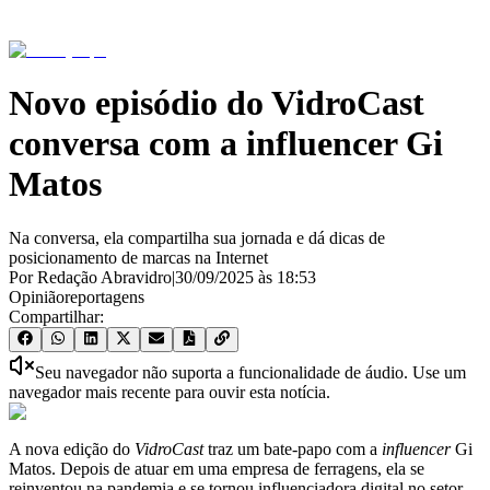
Novo episódio do VidroCast
conversa com a influencer Gi
Matos
Na conversa, ela compartilha sua jornada e dá dicas de
posicionamento de marcas na Internet
Por Redação Abravidro
|
30/09/2025
às
18:53
Opinião
reportagens
Compartilhar:
Seu navegador não suporta a funcionalidade de áudio. Use um
navegador mais recente para ouvir esta notícia.
A nova edição do
VidroCast
traz um bate-papo com a
influencer
Gi
Matos. Depois de atuar em uma empresa de ferragens, ela se
reinventou na pandemia e se tornou influenciadora digital no setor