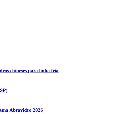
ros chineses para linha fria
(SP)
orama Abravidro 2026