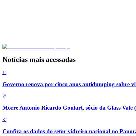
Notícias mais acessadas
1º
Governo renova por cinco anos antidumping sobre vid
2
º
Morre Antonio Ricardo Goulart, sócio da Glass Vale 
3
º
Confira os dados do setor vidreiro nacional no Pan