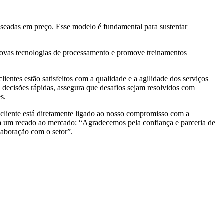
baseadas em preço. Esse modelo é fundamental para sustentar
 novas tecnologias de processamento e promove treinamentos
entes estão satisfeitos com a qualidade e a agilidade dos serviços
e decisões rápidas, assegura que desafios sejam resolvidos com
s.
a cliente está diretamente ligado ao nosso compromisso com a
ixa um recado ao mercado: “Agradecemos pela confiança e parceria de
laboração com o setor”.