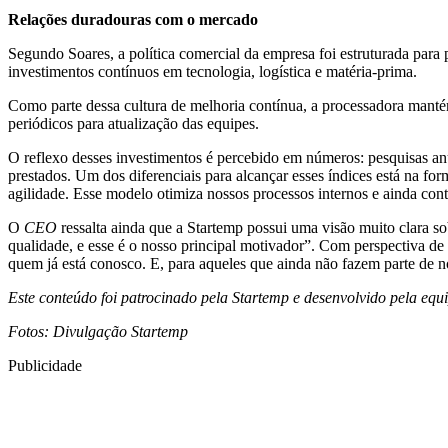
Relações duradouras com o mercado
Segundo Soares, a política comercial da empresa foi estruturada para
investimentos contínuos em tecnologia, logística e matéria-prima.
Como parte dessa cultura de melhoria contínua, a processadora manté
periódicos para atualização das equipes.
O reflexo desses investimentos é percebido em números: pesquisas anu
prestados. Um dos diferenciais para alcançar esses índices está na fo
agilidade. Esse modelo otimiza nossos processos internos e ainda cont
O
CEO
ressalta ainda que a Startemp possui uma visão muito clara so
qualidade, e esse é o nosso principal motivador”. Com perspectiva d
quem já está conosco. E, para aqueles que ainda não fazem parte de n
Este conteúdo foi patrocinado pela Startemp e desenvolvido pela equ
Fotos: Divulgação Startemp
Publicidade