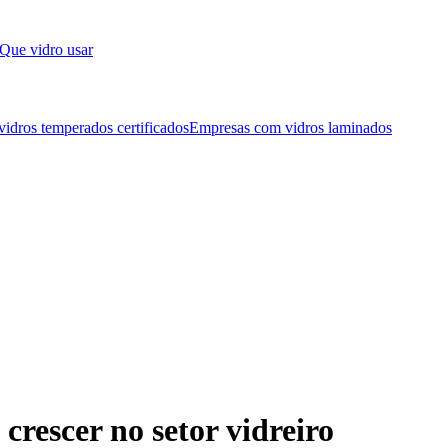
Que vidro usar
idros temperados certificados
Empresas com vidros laminados
crescer no setor vidreiro