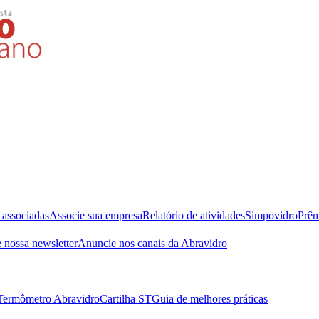
 associadas
Associe sua empresa
Relatório de atividades
Simpovidro
Prêm
 nossa newsletter
Anuncie nos canais da Abravidro
Termômetro Abravidro
Cartilha ST
Guia de melhores práticas