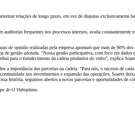
 priorizar relações de longo prazo, em vez de disputas exclusivamente 
m auditorias frequentes nos processos internos, avalia constantemente
ais de opinião realizadas pela empresa apontam que mais de 90% dos cli
rma de gestão adotada. “Nossa gestão participativa, com foco em dados 
ribui para o fortalecimento da cadeia produtiva do vidro”, explica Soare
bre a importância das parcerias na cadeia: “Para nós, o sucesso de cad
e continuidade nos investimentos e expansão das operações, Soares de
ossa história, seguimos abertos a novas parcerias e oportunidades de co
ipe de O Vidroplano