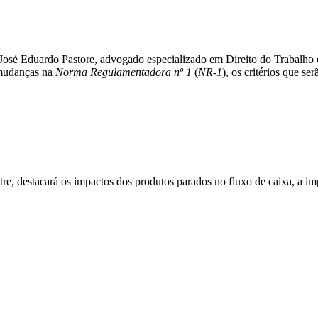
José Eduardo Pastore, advogado especializado em Direito do Trabalho
 mudanças na
Norma Regulamentadora nº 1
(
NR-1
), os critérios que s
re, destacará os impactos dos produtos parados no fluxo de caixa, a i