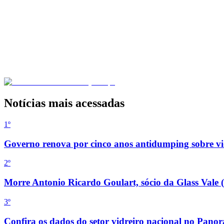
Notícias mais acessadas
1º
Governo renova por cinco anos antidumping sobre vid
2
º
Morre Antonio Ricardo Goulart, sócio da Glass Vale 
3
º
Confira os dados do setor vidreiro nacional no Pan