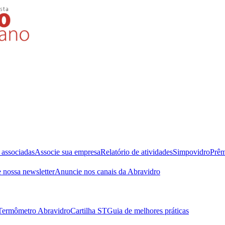
 associadas
Associe sua empresa
Relatório de atividades
Simpovidro
Prêm
 nossa newsletter
Anuncie nos canais da Abravidro
Termômetro Abravidro
Cartilha ST
Guia de melhores práticas