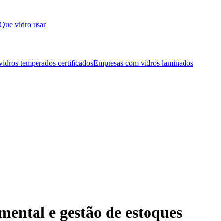
Que vidro usar
idros temperados certificados
Empresas com vidros laminados
mental e gestão de estoques