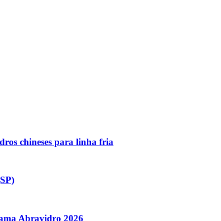
ros chineses para linha fria
(SP)
orama Abravidro 2026