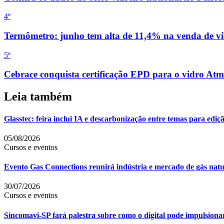
4
º
Termômetro: junho tem alta de 11,4% na venda de vi
5
º
Cebrace conquista certificação EPD para o vidro Atm
Leia também
Glasstec: feira inclui IA e descarbonização entre temas para ediç
05/08/2026
Cursos e eventos
Evento Gas Connections reunirá indústria e mercado de gás nat
30/07/2026
Cursos e eventos
Sincomavi-SP fará palestra sobre como o digital pode impulsiona