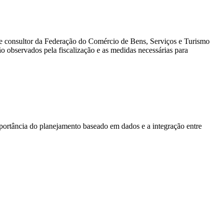
 e consultor da Federação do Comércio de Bens, Serviços e Turismo
erão observados pela fiscalização e as medidas necessárias para
mportância do planejamento baseado em dados e a integração entre