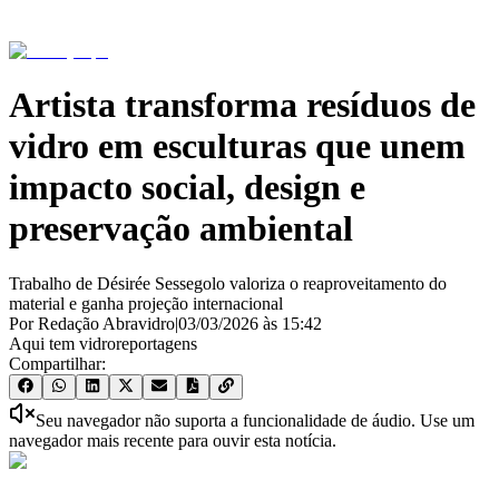
Artista transforma resíduos de
vidro em esculturas que unem
impacto social, design e
preservação ambiental
Trabalho de Désirée Sessegolo valoriza o reaproveitamento do
material e ganha projeção internacional
Por Redação Abravidro
|
03/03/2026
às
15:42
Aqui tem vidro
reportagens
Compartilhar:
Seu navegador não suporta a funcionalidade de áudio. Use um
navegador mais recente para ouvir esta notícia.