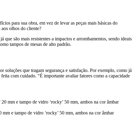
ícios para sua obra, em vez de levar as peças mais básicas do
 aos olhos do cliente?
 já que são mais resistentes a impactos e arrombamentos, sendo ideais
como tampos de mesas de alto padrão.
por soluções que tragam segurança e satisfação. Por exemplo, como já
 feita com cuidado. “É importante avaliar fatores como a capacidade
’ 20 mm e tampo de vidro ‘rocky’ 50 mm, ambos na cor âmbar