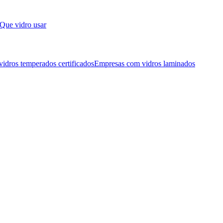
Que vidro usar
idros temperados certificados
Empresas com vidros laminados