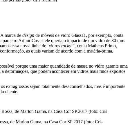
. A marca de
design
de móveis de vidro Glass11, por exemplo, conta
o parceiro Arthur Casas: ele queria o impacto de um vidro de 80 mm.
mamos essa nossa linha de ‘vidros
rocky
’”, conta Matheus Primo,
e conformação, as quais variam de acordo com a matéria-prima,
é possível porque uma maior quantidade de massa no vidro garante uma
vel a deformações, que podem acontecer em vidros mais finos expostos
os extragrossos sejam totalmente desaconselhados, mas é importante
do cliente.
 Bossa, de Marlon Gama, na Casa Cor SP 2017 (foto: Cris