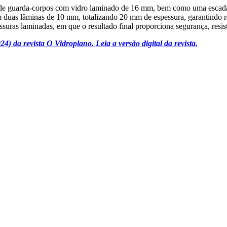
nde guarda-corpos com vidro laminado de 16 mm, bem como uma escada
duas lâminas de 10 mm, totalizando 20 mm de espessura, garantindo res
uras laminadas, em que o resultado final proporciona segurança, resistê
4) da revista O Vidroplano. Leia a versão digital da revista.