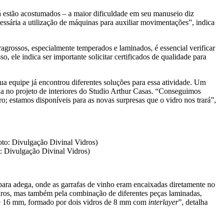
já estão acostumados – a maior dificuldade em seu manuseio diz
essária a utilização de máquinas para auxiliar movimentações”, indica
agrossos, especialmente temperados e laminados, é essencial verificar
, ele indica ser importante solicitar certificados de qualidade para
a equipe já encontrou diferentes soluções para essa atividade. Um
 no projeto de interiores do Studio Arthur Casas. “Conseguimos
o; estamos disponíveis para as novas surpresas que o vidro nos trará”,
o: Divulgação Divinal Vidros)
para adega, onde as garrafas de vinho eram encaixadas diretamente no
dros, mas também pela combinação de diferentes peças laminadas,
de 16 mm, formado por dois vidros de 8 mm com
interlayer
”, detalha