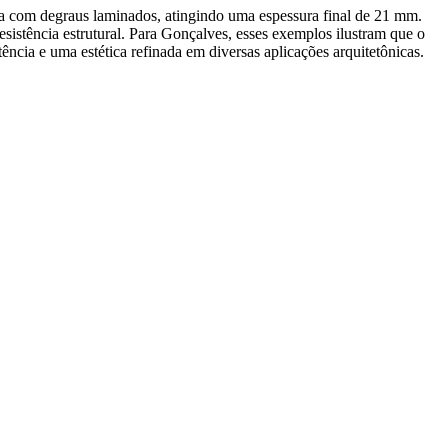
 com degraus laminados, atingindo uma espessura final de 21 mm.
istência estrutural. Para Gonçalves, esses exemplos ilustram que o
ncia e uma estética refinada em diversas aplicações arquitetônicas.