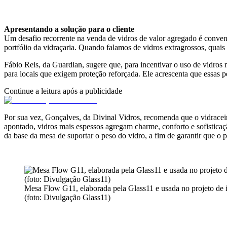
Apresentando a solução para o cliente
Um desafio recorrente na venda de vidros de valor agregado é convenc
portfólio da vidraçaria. Quando falamos de vidros extragrossos, quais 
Fábio Reis, da Guardian, sugere que, para incentivar o uso de vidros 
para locais que exigem proteção reforçada. Ele acrescenta que essa
Continue a leitura após a publicidade
Por sua vez, Gonçalves, da Divinal Vidros, recomenda que o vidraceir
apontado, vidros mais espessos agregam charme, conforto e sofisticaç
da base da mesa de suportar o peso do vidro, a fim de garantir que o
Mesa Flow G11, elaborada pela Glass11 e usada no projeto de 
(foto: Divulgação Glass11)