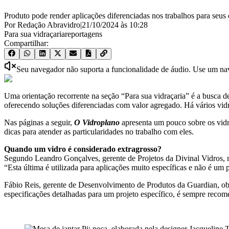
Produto pode render aplicações diferenciadas nos trabalhos para seus 
Por Redação Abravidro
|
21/10/2024
às
10:28
Para sua vidraçaria
reportagens
Compartilhar:
Seu navegador não suporta a funcionalidade de áudio. Use um nave
Uma orientação recorrente na seção “Para sua vidraçaria” é a busca de
oferecendo soluções diferenciadas com valor agregado. Há vários vi
Nas páginas a seguir,
O Vidroplano
apresenta um pouco sobre os vidro
dicas para atender as particularidades no trabalho com eles.
Quando um vidro é considerado extragrosso?
Segundo Leandro Gonçalves, gerente de Projetos da Divinal Vidros, n
“Esta última é utilizada para aplicações muito específicas e não é u
Fábio Reis, gerente de Desenvolvimento de Produtos da Guardian, obse
especificações detalhadas para um projeto específico, é sempre recom