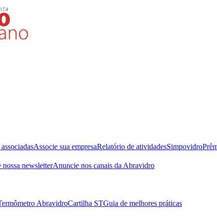
 associadas
Associe sua empresa
Relatório de atividades
Simpovidro
Prêm
 nossa newsletter
Anuncie nos canais da Abravidro
Termômetro Abravidro
Cartilha ST
Guia de melhores práticas