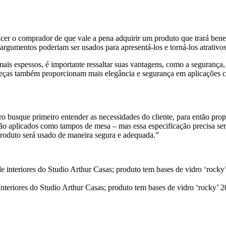
er o comprador de que vale a pena adquirir um produto que trará benef
argumentos poderiam ser usados para apresentá-los e torná-los atrativos
mais espessos, é importante ressaltar suas vantagens, como a segurança,
s peças também proporcionam mais elegância e segurança em aplicações 
o busque primeiro entender as necessidades do cliente, para então pro
ão aplicados como tampos de mesa – mas essa especificação precisa ser
 produto será usado de maneira segura e adequada.”
interiores do Studio Arthur Casas; produto tem bases de vidro ‘rocky